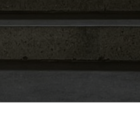
Impressum
Grundschule Suthwiesenstraße